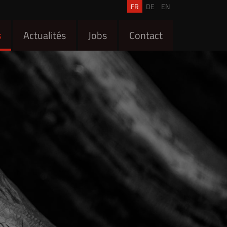
FR
DE
EN
s
Actualités
Jobs
Contact