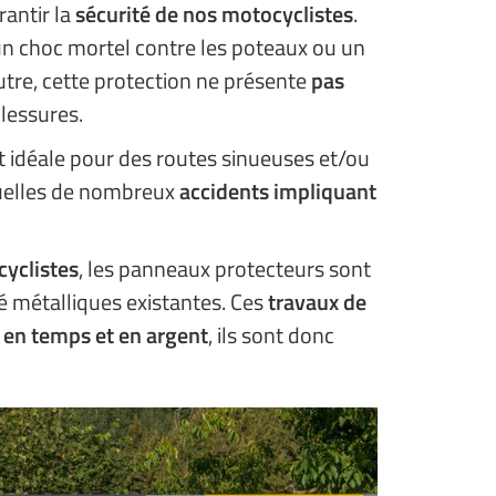
antir la
sécurité de nos motocyclistes
.
 choc mortel contre les poteaux ou un
utre, cette protection ne présente
pas
lessures.
idéale pour des routes sinueuses et/ou
squelles de nombreux
accidents impliquant
cyclistes
, les panneaux protecteurs sont
é métalliques existantes. Ces
travaux de
en temps et en argent
, ils sont donc