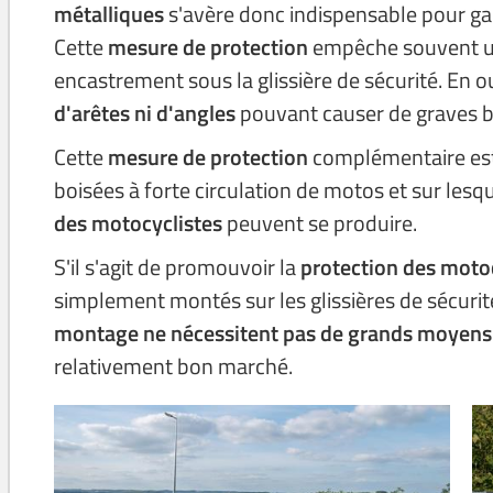
métalliques
s'avère donc indispensable pour gar
Cette
mesure de protection
empêche souvent un
encastrement sous la glissière de sécurité. En o
d'arêtes ni d'angles
pouvant causer de graves b
Cette
mesure de protection
complémentaire est 
boisées à forte circulation de motos et sur le
des motocyclistes
peuvent se produire.
S'il s'agit de promouvoir la
protection des moto
simplement montés sur les glissières de sécurit
montage ne nécessitent pas de grands moyens 
relativement bon marché.