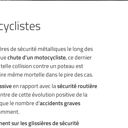
yclistes
res de sécurité métalliques le long des
que
chute d'un motocycliste
, ce dernier
telle collision contre un poteau est
re même mortelle dans le pire des cas.
ssive
en rapport avec la
sécurité routière
tre de cette évolution positive de la
 que le nombre d'
accidents graves
amment.
ent sur les glissières de sécurité