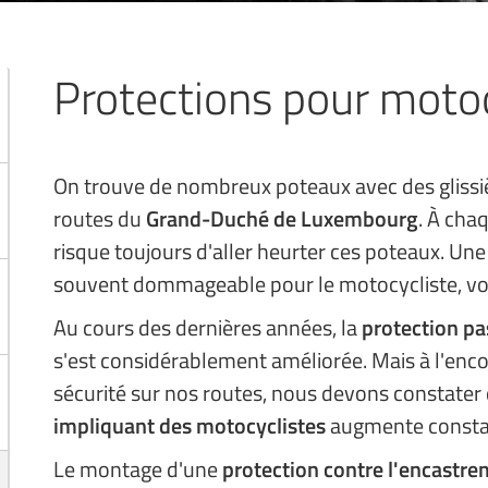
Protections pour motoc
On trouve de nombreux poteaux avec des glissiè
routes du
Grand-Duché de Luxembourg
. À cha
risque toujours d'aller heurter ces poteaux. Une 
souvent dommageable pour le motocycliste, voi
Au cours des dernières années, la
protection pa
s'est considérablement améliorée. Mais à l'encon
sécurité sur nos routes, nous devons constater
impliquant des motocyclistes
augmente const
Le montage d'une
protection contre l'encastrem