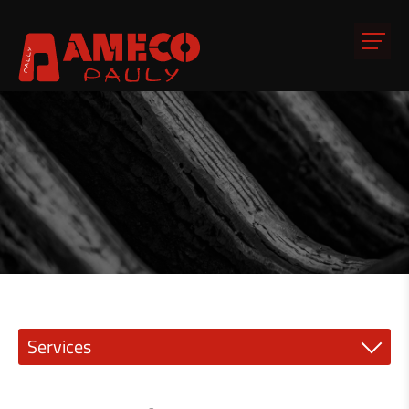
Services
Mécanique de précision