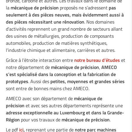
bronze, carbone et autres. Les travaux dans le domaine de
la
mécanique de précision
proposés ne s’adressent
pas
seulement à des pièces neuves, mais évidemment aussi à
des pièces nécessitant une rénovation
. Nos domaines
d’activités reprennent un grand nombre de secteurs allant
des usines de métallurgies, production de composants
automobiles, production de matières synthétiques,
l’industrie chimique et alimentaire, carrières et autres.
Grâce à l’étroite interaction entre
notre bureau d’études
et
notre département de
mécanique de précision
,
AMECO
s’est spécialisé dans la conception et la fabrication de
prototypes
. Aussi des
petites, moyennes et grandes séries
sont entre de bonnes mains chez AMECO.
AMECO avec son département de
mécanique de
précision
et avec ses autres départements représente une
adresse exceptionnelle au Luxembourg et dans la Grande-
Région
pour vos travaux de
mécanique de précision
.
Le pdf
ici
,
reprenant une partie de
notre parc machines