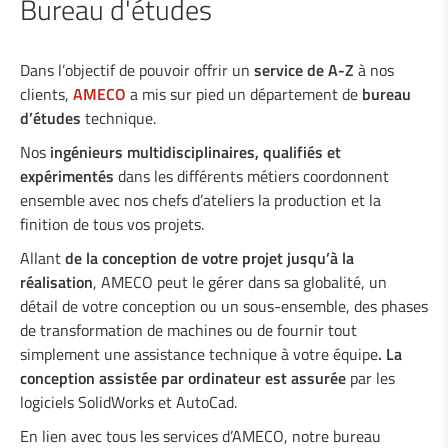
Bureau d'études
Soudage industriel
Dans l’objectif de pouvoir offrir un
service de A-Z
à nos
clients,
AMECO
a mis sur pied un département de
bureau
d’études
technique.
Services à l'industrie
Nos
ingénieurs multidisciplinaires, qualifiés et
expérimentés
dans les différents métiers coordonnent
Bureau d'études
ensemble avec nos chefs d’ateliers la production et la
finition de tous vos projets.
Sécurité routière
Allant
de la conception de votre projet jusqu’à la
réalisation
, AMECO peut le gérer dans sa globalité, un
détail de votre conception ou un sous-ensemble, des phases
de transformation de machines ou de fournir tout
simplement une assistance technique à votre équipe
. La
conception assistée par ordinateur est assurée
par les
logiciels SolidWorks et AutoCad.
En lien avec tous les services d’AMECO, notre bureau