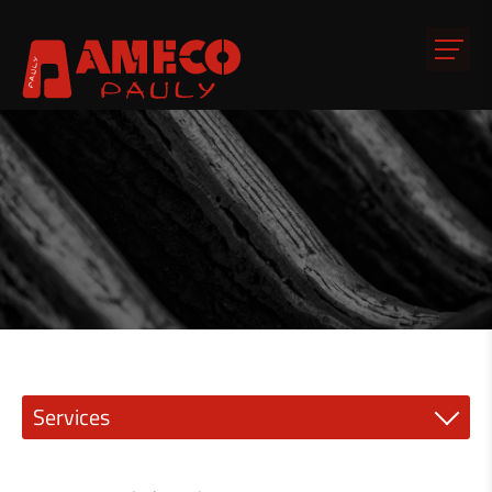
Services
Mécanique de précision