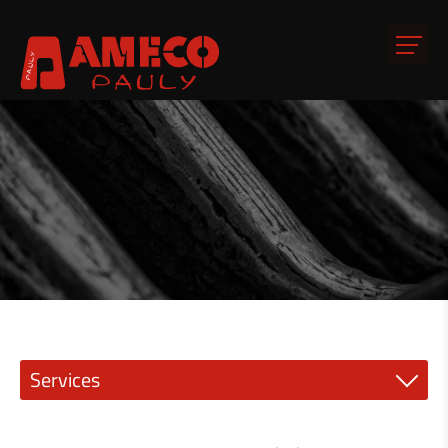
Services
Mécanique de précision