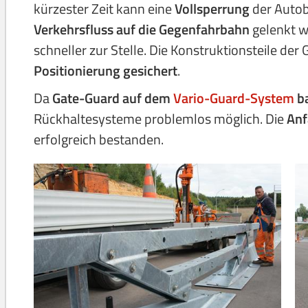
kürzester Zeit kann eine
Vollsperrung
der Auto
Verkehrsfluss auf die Gegenfahrbahn
gelenkt wi
schneller zur Stelle. Die Konstruktionsteile de
Positionierung gesichert
.
Da
Gate-Guard auf dem
Vario-Guard-System
ba
Rückhaltesysteme problemlos möglich. Die
Anf
erfolgreich bestanden.