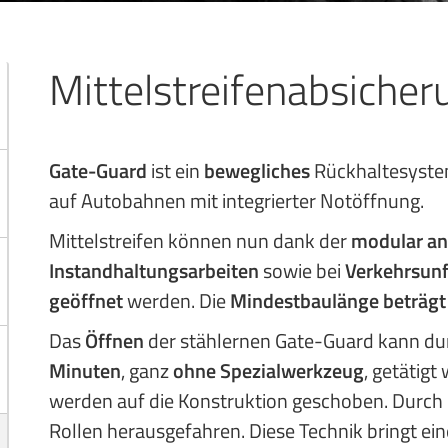
Mittelstreifenabsiche
Gate-Guard
ist ein
bewegliches
Rückhaltesyste
auf Autobahnen mit integrierter Notöffnung.
Mittelstreifen können nun dank der
modular a
Instandhaltungsarbeiten
sowie bei
Verkehrsunf
geöffnet
werden. Die
Mindestbaulänge beträgt
Das
Öffnen
der stählernen Gate-Guard kann du
Minuten
, ganz
ohne Spezialwerkzeug
, getätig
werden auf die Konstruktion geschoben. Durch
Rollen herausgefahren. Diese Technik bringt ei