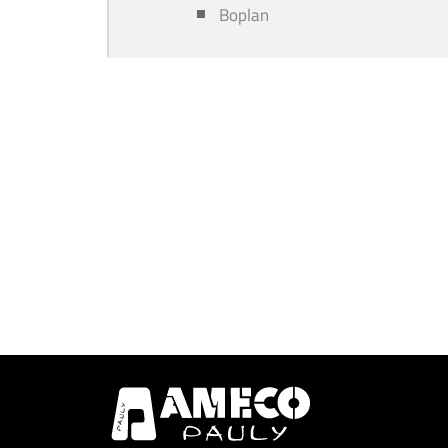
Boplan