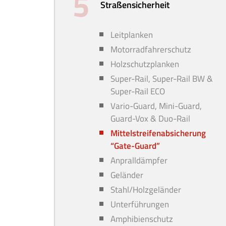
Straßensicherheit
Leitplanken
Motorradfahrerschutz
Holzschutzplanken
Super-Rail, Super-Rail BW &
Super-Rail ECO
Vario-Guard, Mini-Guard,
Guard-Vox & Duo-Rail
Mittelstreifenabsicherung
“Gate-Guard”
Anpralldämpfer
Geländer
Stahl/Holzgeländer
Unterführungen
Amphibienschutz