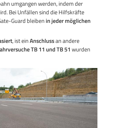
bahn umgangen werden, indem der
rd. Bei Unfällen sind die Hilfskräfte
r Gate-Guard bleiben
in
jeder möglichen
siert
, ist ein
Anschluss
an andere
ahrversuche TB 11 und TB 51
wurden