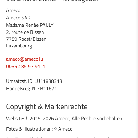
Ameco
Ameco SARL
Madame Renée PAULY
2, route de Bissen
7759 Roost/Bissen
Luxembourg
ameco@ameco.lu
00352 85 97 91-1
Umsatzst. ID: LU11838313
Handelsreg. Nr.: B11671
Copyright & Markenrechte
Website: © 2015-2026 Ameco, Alle Rechte vorbehalten.
Fotos & Illustrationen: © Ameco;