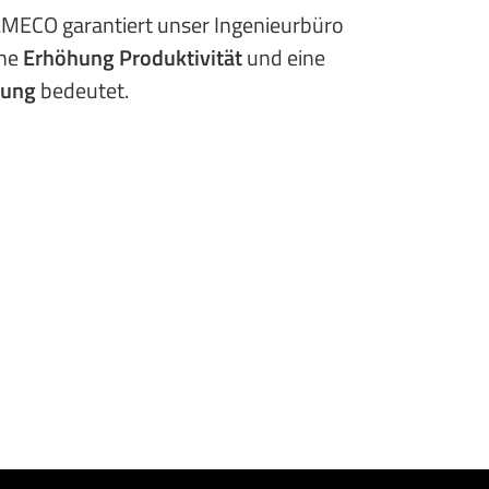
AMECO garantiert unser Ingenieurbüro
ine
Erhöhung Produktivität
und eine
rung
bedeutet.