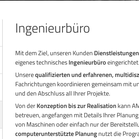
Ingenieurbüro
Mit dem Ziel, unseren Kunden
Dienstleistungen
eigenes technisches
Ingenieurbüro
eingerichtet
Unsere
qualifizierten und erfahrenen, multidis
Fachrichtungen koordinieren gemeinsam mit un
und den Abschluss all Ihrer Projekte.
Von der
Konzeption bis zur Realisation
kann AME
betreuen, angefangen mit Details Ihrer Planung
von Maschinen oder einfach nur der Bereitstellu
computerunterstützte Planung
nutzt die Prog