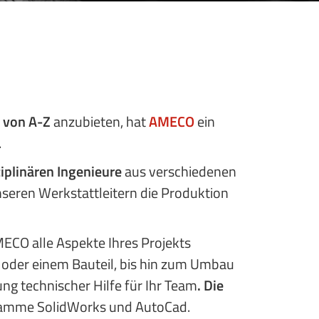
 von A-Z
anzubieten, hat
AMECO
ein
.
ziplinären Ingenieure
aus verschiedenen
seren Werkstattleitern die Produktion
CO alle Aspekte Ihres Projekts
 oder einem Bauteil, bis hin zum Umbau
ng technischer Hilfe für Ihr Team
.
Die
ramme SolidWorks und AutoCad.