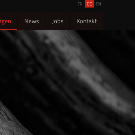
FR
DE
EN
ngen
News
Jobs
Kontakt