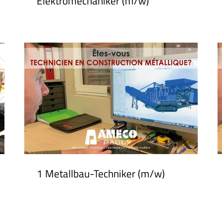
Elektromechaniker (m/w)
1 Metallbau-Techniker (m/w)