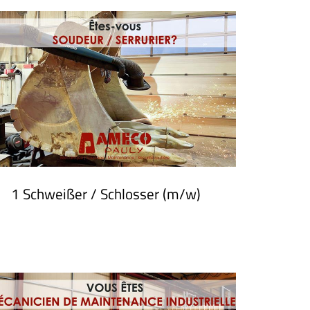
1 Schweißer / Schlosser (m/w)