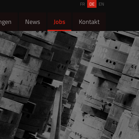
FR
DE
EN
ngen
News
Jobs
Kontakt