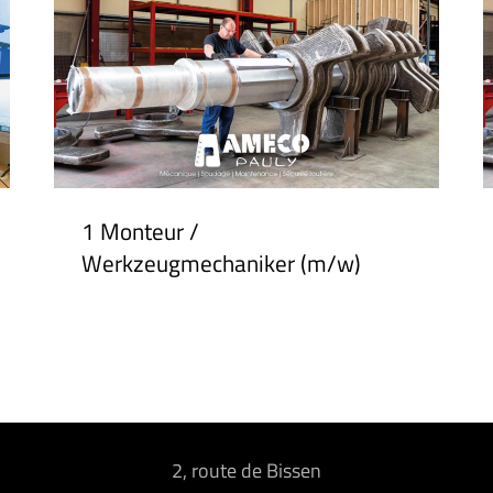
1 Monteur /
Werkzeugmechaniker (m/w)
2, route de Bissen