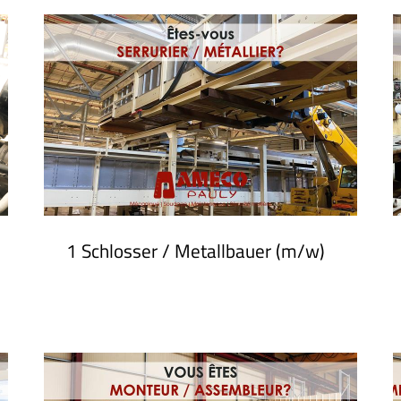
1 Schlosser / Metallbauer (m/w)