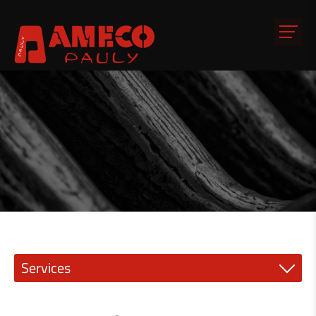
Services
Mécanique de précision