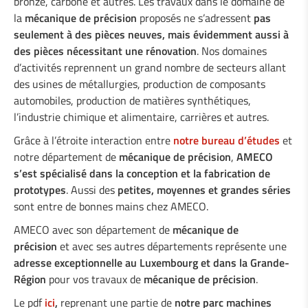
bronze, carbone et autres. Les travaux dans le domaine de
la
mécanique de précision
proposés ne s’adressent
pas
seulement à des pièces neuves, mais évidemment aussi à
des pièces nécessitant une rénovation
. Nos domaines
d’activités reprennent un grand nombre de secteurs allant
des usines de métallurgies, production de composants
automobiles, production de matières synthétiques,
l’industrie chimique et alimentaire, carrières et autres.
Grâce à l’étroite interaction entre
notre bureau d’études
et
notre département de
mécanique de précision
,
AMECO
s’est spécialisé dans la conception et la fabrication de
prototypes
. Aussi des
petites, moyennes et grandes séries
sont entre de bonnes mains chez AMECO.
AMECO avec son département de
mécanique de
précision
et avec ses autres départements représente une
adresse exceptionnelle au Luxembourg et dans la Grande-
Région
pour vos travaux de
mécanique de précision
.
Le pdf
ici
,
reprenant une partie de
notre parc machines