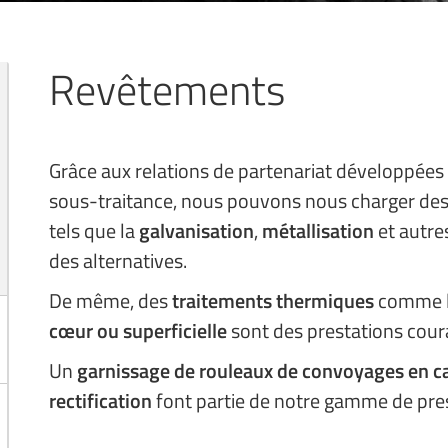
Revêtements
Grâce aux relations de partenariat développée
sous-traitance, nous pouvons nous charger de
tels que la
galvanisation
,
métallisation
et autre
des alternatives.
De même, des
traitements thermiques
comme 
cœur ou superficielle
sont des prestations cou
Un
garnissage de rouleaux de convoyages en c
rectification
font partie de notre gamme de pres