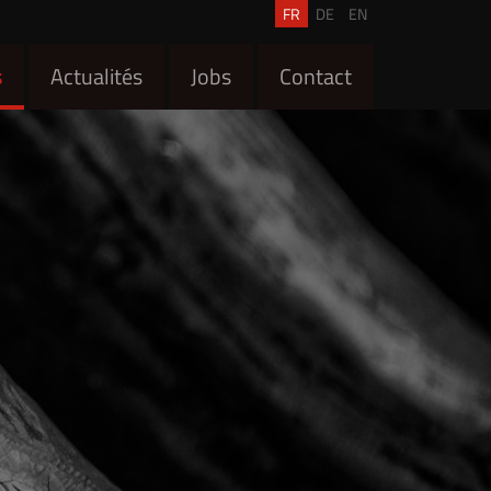
FR
DE
EN
s
Actualités
Jobs
Contact