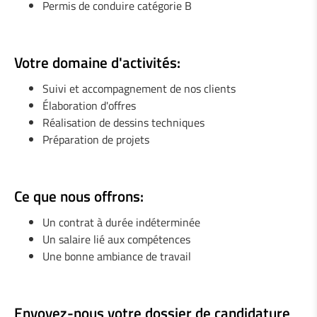
Permis de conduire catégorie B
1 Soudeur / Serrurier (m/f)
1 Ingénieur en mécanique (h/f)
Votre domaine d'activités:
1 Monteur / Assembleur (m/f)
Suivi et accompagnement de nos clients
Élaboration d'offres
1 Mécanicien de maintenance industrielle (m/f)
Réalisation de dessins techniques
Préparation de projets
Ce que nous offrons:
Un contrat à durée indéterminée
Un salaire lié aux compétences
Une bonne ambiance de travail
Envoyez-nous votre dossier de candidature