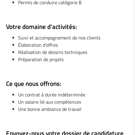
Permis de conduire catégorie B
1 Soudeur / Serrurier (m/f)
1 Ingénieur en mécanique (h/f)
Votre domaine d'activités:
1 Monteur / Assembleur (m/f)
Suivi et accompagnement de nos clients
Élaboration d'offres
1 Mécanicien de maintenance industrielle (m/f)
Réalisation de dessins techniques
Préparation de projets
Ce que nous offrons:
Un contrat à durée indéterminée
Un salaire lié aux compétences
Une bonne ambiance de travail
Envoyez-nous votre dossier de candidature