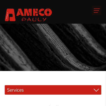
Services
Mécanique de précision