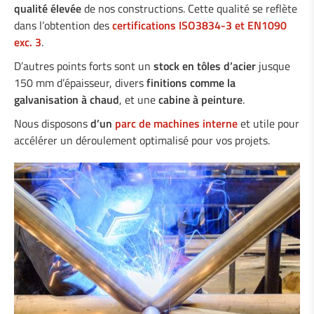
qualité élevée
de nos constructions. Cette qualité se reflète
dans l’obtention des
certifications ISO3834-3 et EN1090
exc. 3
.
D’autres points forts sont un
stock en tôles d’acier
jusque
150 mm d’épaisseur, divers
finitions comme la
galvanisation à chaud
, et une
cabine à peinture
.
Nous disposons
d’un
parc de machines interne
et utile pour
accélérer un déroulement optimalisé pour vos projets.