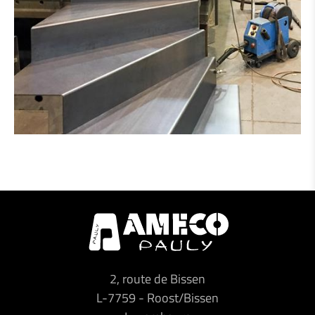
2, route de Bissen
L-7759
-
Roost/Bissen