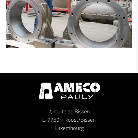
2, route de Bissen
L-7759
-
Roost/Bissen
Luxembourg