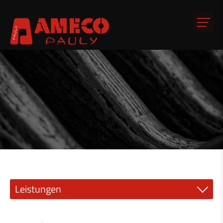
Leistungen
Präzisionsmechanik