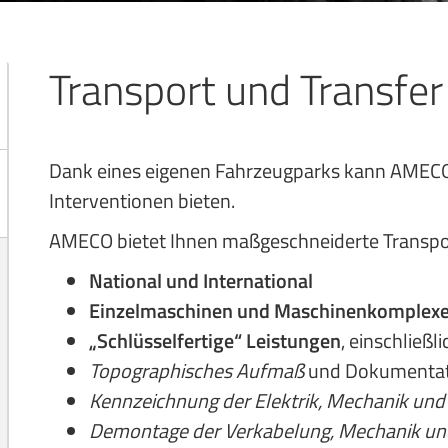
Transport und Transfer
Dank eines eigenen Fahrzeugparks kann AMECO 
Interventionen bieten.
AMECO bietet Ihnen maßgeschneiderte Transp
National und International
Einzelmaschinen und Maschinenkomplex
„Schlüsselfertige“ Leistungen
, einschließli
Topographisches Aufmaß
und Dokumentat
Kennzeichnung der Elektrik, Mechanik und
Demontage der Verkabelung, Mechanik un