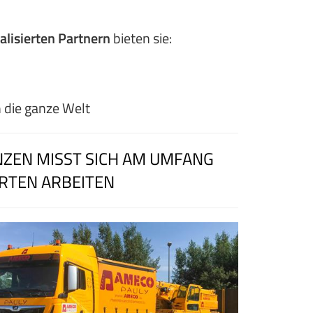
alisierten Partnern
bieten sie:
in die ganze Welt
NZEN MISST SICH AM UMFANG
RTEN ARBEITEN