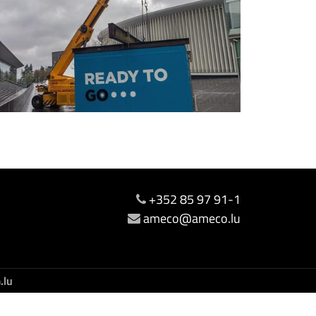
+352 85 97 91-1
ameco@ameco.lu
.lu