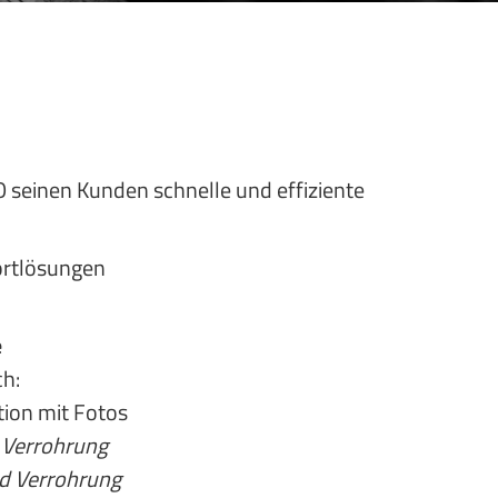
seinen Kunden schnelle und effiziente
ortlösungen
e
ch:
ion mit Fotos
 Verrohrung
d Verrohrung