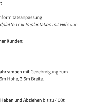
t
nformitätsanpassung
dplatten mit Implantation mit Hilfe von
ner Kunden:
ffahrrampen
mit Genehmigung zum
.6m Höhe, 3.5m Breite.
m Heben und Abziehen
bis zu 400t.