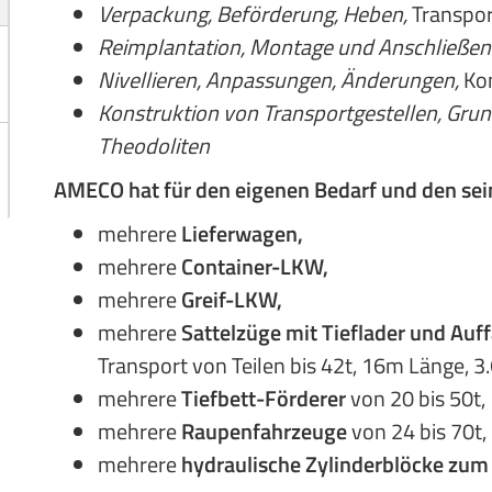
Verpackung, Beförderung, Heben,
Transpor
Reimplantation, Montage und Anschließen
Nivellieren, Anpassungen, Änderungen,
Ko
Konstruktion von Transportgestellen, Grun
Theodoliten
AMECO hat für den eigenen Bedarf und den sei
mehrere
Lieferwagen,
mehrere
Container-LKW,
mehrere
Greif-LKW,
mehrere
Sattelzüge mit Tieflader und Au
Transport von Teilen bis 42t, 16m Länge, 3
mehrere
Tiefbett-Förderer
von 20 bis 50t,
mehrere
Raupenfahrzeuge
von 24 bis 70t,
mehrere
hydraulische Zylinderblöcke zu