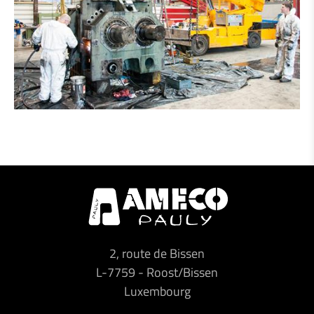
2, route de Bissen
L-7759
-
Roost/Bissen
Luxembourg