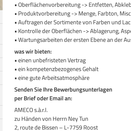
• Oberflächenvorbereitung -> Entfetten, Abkleb
• Produktvorbereitung -> Menge, Farbton, Mis
• Auftragen der Sortimente von Farben und La
• Kontrolle der Oberflächen -> Ablagerung, Asp
• Wartungsarbeiten der ersten Ebene an der A
was wir bieten:
• einen unbefristeten Vertrag
• ein kompetenzbezogenes Gehalt
• eine gute Arbeitsatmosphäre
Senden Sie Ihre Bewerbungsunterlagen
per Brief oder Email an:
AMECO s.à.r.l.
zu Händen von Herrn Ney Tun
2, route de Bissen – L-7759 Roost