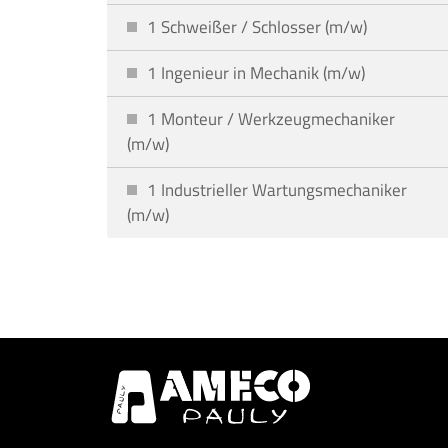
1 Schweißer / Schlosser (m/w)
1 Ingenieur in Mechanik (m/w)
1 Monteur / Werkzeugmechaniker
(m/w)
1 Industrieller Wartungsmechaniker
(m/w)