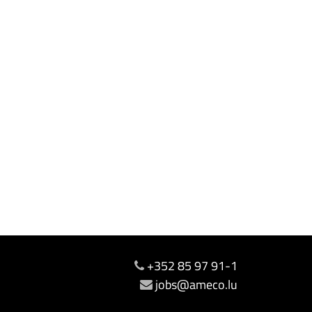
+352 85 97 91-1
jobs@ameco.lu