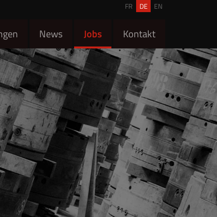
FR
DE
EN
ngen
News
Jobs
Kontakt