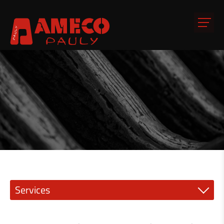
Services
Mécanique de précision