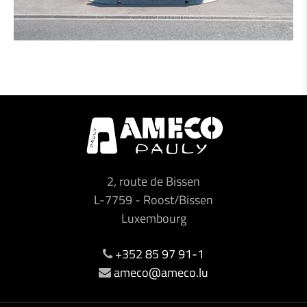
2, route de Bissen
L-7759
-
Roost/Bissen
Luxembourg
+352 85 97 91-1
ameco@ameco.lu