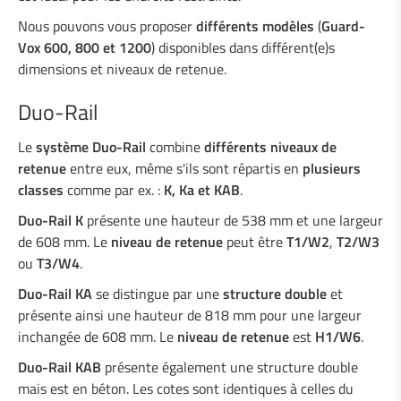
Nous pouvons vous proposer
différents modèles
(
Guard-
Vox 600, 800 et 1200
) disponibles dans différent(e)s
dimensions et niveaux de retenue.
Duo-Rail
Le
système Duo-Rail
combine
différents niveaux de
retenue
entre eux, même s'ils sont répartis en
plusieurs
classes
comme par ex. :
K, Ka et KAB
.
Duo-Rail K
présente une hauteur de 538 mm et une largeur
de 608 mm. Le
niveau de retenue
peut être
T1/W2
,
T2/W3
ou
T3/W4
.
Duo-Rail KA
se distingue par une
structure double
et
présente ainsi une hauteur de 818 mm pour une largeur
inchangée de 608 mm. Le
niveau de retenue
est
H1/W6
.
Duo-Rail KAB
présente également une structure double
mais est en béton. Les cotes sont identiques à celles du