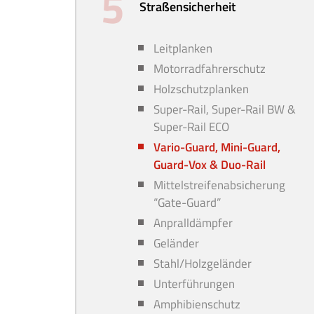
Straßensicherheit
Leitplanken
Motorradfahrerschutz
Holzschutzplanken
Super-Rail, Super-Rail BW &
Super-Rail ECO
Vario-Guard, Mini-Guard,
Guard-Vox & Duo-Rail
Mittelstreifenabsicherung
“Gate-Guard”
Anpralldämpfer
Geländer
Stahl/Holzgeländer
Unterführungen
Amphibienschutz