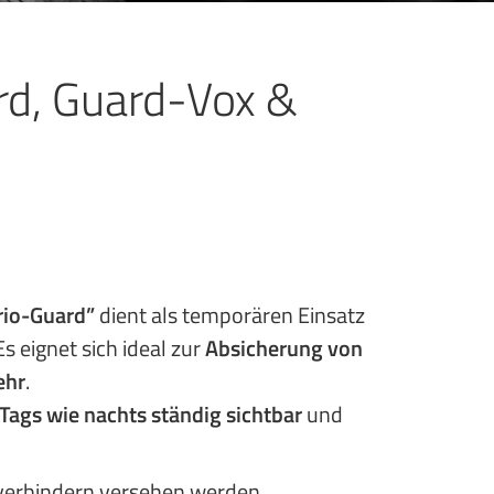
rd, Guard-Vox &
rio-Guard”
dient als temporären Einsatz
 eignet sich ideal zur
Absicherung von
ehr
.
Tags wie nachts ständig sichtbar
und
verbindern versehen werden.