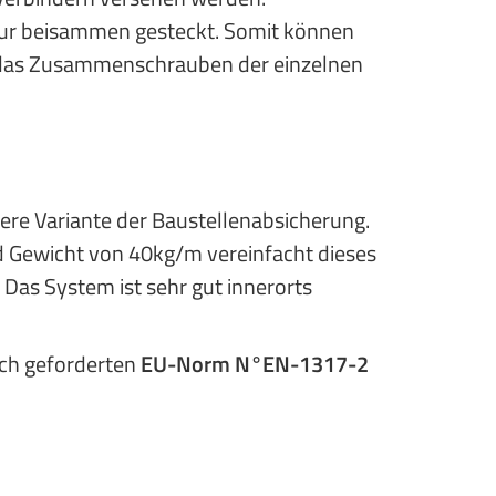
 nur beisammen gesteckt. Somit können
a das Zusammenschrauben der einzelnen
tere Variante der Baustellenabsicherung.
d Gewicht von 40kg/m vereinfacht dieses
Das System ist sehr gut innerorts
ich geforderten
EU-Norm N°EN-1317-2