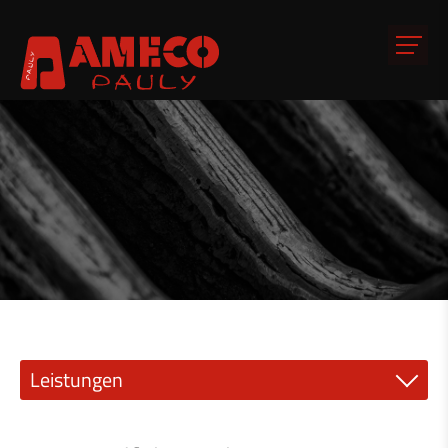
Leistungen
Präzisionsmechanik